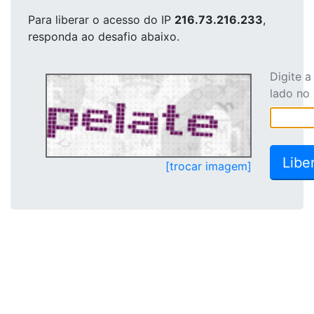
Para liberar o acesso
do IP
216.73.216.233
,
responda ao desafio abaixo.
Digite 
lado no
[trocar imagem]