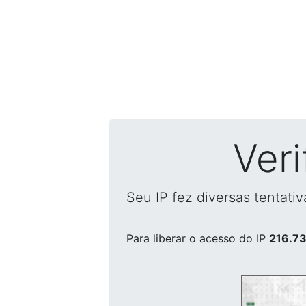
Ver
Seu IP fez diversas tentati
Para liberar o acesso
do IP
216.73