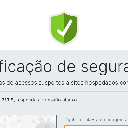
ificação de segur
vas de acessos suspeitos a sites hospedados co
.217.9
, responda ao desafio abaixo.
Digite a palavra na imagem 