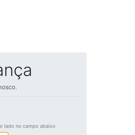
ança
nosco.
ao lado no campo abaixo