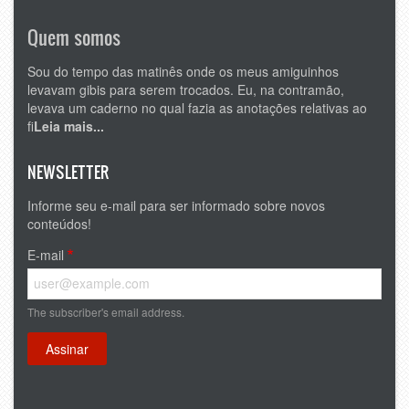
Quem somos
Sou do tempo das matinês onde os meus amiguinhos
levavam gibis para serem trocados. Eu, na contramão,
levava um caderno no qual fazia as anotações relativas ao
fi
Leia mais...
NEWSLETTER
Informe seu e-mail para ser informado sobre novos
conteúdos!
E-mail
The subscriber's email address.